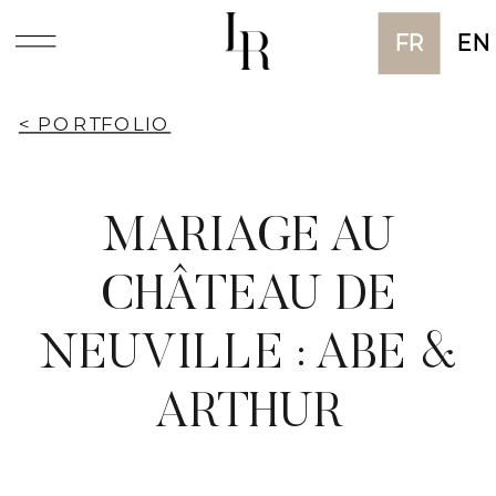
FR
EN
< PORTFOLIO
MARIAGE AU
CHÂTEAU DE
NEUVILLE : ABE &
ARTHUR