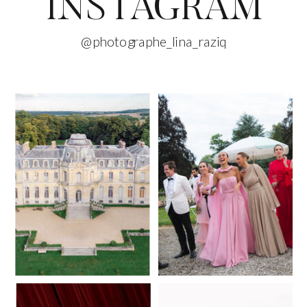
INSTAGRAM
@photographe_lina_raziq